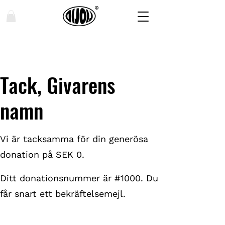
Tack, Givarens
namn
Vi är tacksamma för din generösa
donation på SEK 0.
Ditt donationsnummer är #1000. Du
får snart ett bekräftelsemejl.