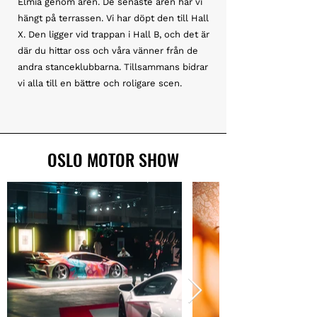
Elmia genom åren. De senaste åren har vi
hängt på terrassen. Vi har döpt den till Hall
X. Den ligger vid trappan i Hall B, och det är
där du hittar oss och våra vänner från de
andra stanceklubbarna. Tillsammans bidrar
vi alla till en bättre och roligare scen.
OSLO MOTOR SHOW