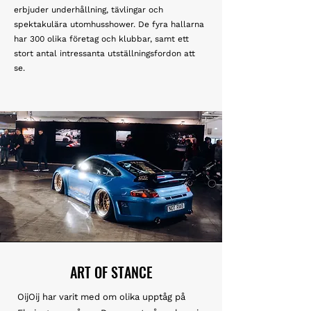
erbjuder underhållning, tävlingar och
spektakulära utomhusshower. De fyra hallarna
har 300 olika företag och klubbar, samt ett
stort antal intressanta utställningsfordon att
se.
ART OF STANCE
OijOij har varit med om olika upptåg på