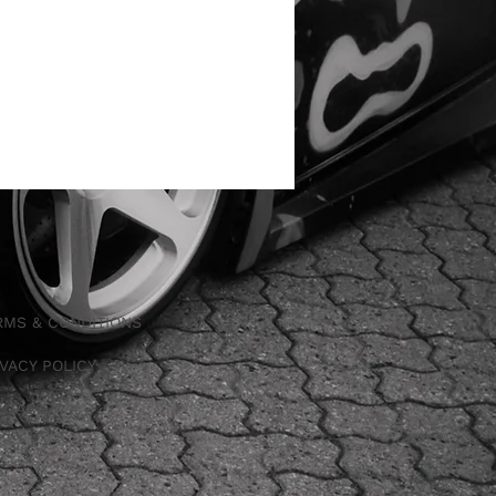
RMS & CONDITIONS
IVACY POLICY
NTACT