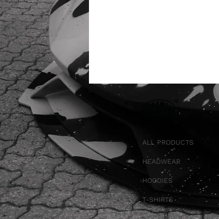
ALL PRODUCTS
HEADWEAR
HOODIES
T-SHIRTS
STICKERS